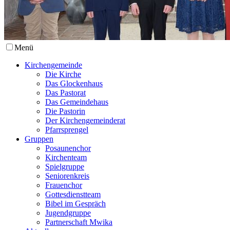
Menü
Kirchengemeinde
Die Kirche
Das Glockenhaus
Das Pastorat
Das Gemeindehaus
Die Pastorin
Der Kirchengemeinderat
Pfarrsprengel
Gruppen
Posaunenchor
Kirchenteam
Spielgruppe
Seniorenkreis
Frauenchor
Gottesdienstteam
Bibel im Gespräch
Jugendgruppe
Partnerschaft Mwika