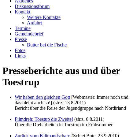
Aktuelles
Diskussionsforum
Kontakt
Weitere Kontakte
Anfahrt
Termine
Gemeindebrief
Presse
Butter bei die Fische
Fotos
Links
Presseberichte aus und über
Toestrup
Wir haben den gleichen Gott
[Webmaster: Immer noch und
das bleibt auch so!] (sh:z, 13.8.2011)
Bericht über die Reise der Jugendgruppe nach Nordirland
Filmdreh: Toestup die Zweite!
(sh:z, 6.8.2011)
Über die Dreharbeiten in Toestrup im Frühsommer
Zurück vom Kilimandscharo
(Schlei Bote, 23.9.2010)