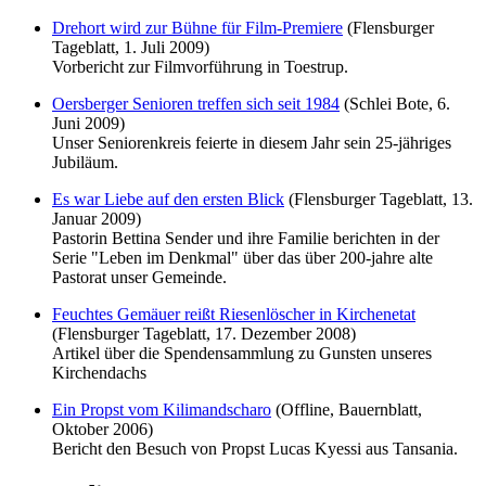
Drehort wird zur Bühne für Film-Premiere
(Flensburger
Tageblatt, 1. Juli 2009)
Vorbericht zur Filmvorführung in Toestrup.
Oersberger Senioren treffen sich seit 1984
(Schlei Bote, 6.
Juni 2009)
Unser Seniorenkreis feierte in diesem Jahr sein 25-jähriges
Jubiläum.
Es war Liebe auf den ersten Blick
(Flensburger Tageblatt, 13.
Januar 2009)
Pastorin Bettina Sender und ihre Familie berichten in der
Serie "Leben im Denkmal" über das über 200-jahre alte
Pastorat unser Gemeinde.
Feuchtes Gemäuer reißt Riesenlöscher in Kirchenetat
(Flensburger Tageblatt, 17. Dezember 2008)
Artikel über die Spendensammlung zu Gunsten unseres
Kirchendachs
Ein Propst vom Kilimandscharo
(Offline, Bauernblatt,
Oktober 2006)
Bericht den Besuch von Propst Lucas Kyessi aus Tansania.