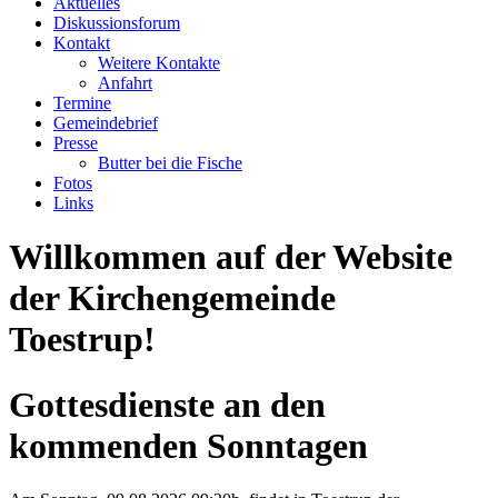
Aktuelles
Diskussionsforum
Kontakt
Weitere Kontakte
Anfahrt
Termine
Gemeindebrief
Presse
Butter bei die Fische
Fotos
Links
Willkommen auf der Website
der Kirchengemeinde
Toestrup!
Gottesdienste an den
kommenden Sonntagen