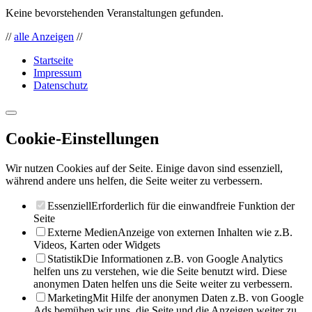
Keine bevorstehenden Veranstaltungen gefunden.
//
alle Anzeigen
//
Startseite
Impressum
Datenschutz
Cookie-Einstellungen
Wir nutzen Cookies auf der Seite. Einige davon sind essenziell,
während andere uns helfen, die Seite weiter zu verbessern.
Essenziell
Erforderlich für die einwandfreie Funktion der
Seite
Externe Medien
Anzeige von externen Inhalten wie z.B.
Videos, Karten oder Widgets
Statistik
Die Informationen z.B. von Google Analytics
helfen uns zu verstehen, wie die Seite benutzt wird. Diese
anonymen Daten helfen uns die Seite weiter zu verbessern.
Marketing
Mit Hilfe der anonymen Daten z.B. von Google
Ads bemühen wir uns, die Seite und die Anzeigen weiter zu