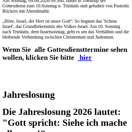
Am Sonntag, 09.08.2026 09:30h, findet in Toestrup der
Gottesdienst zum 10.Sonntag n. Trinitatis statt gehalten von Pastorln
Böckers mit Abendmahlr.
„Höre, Israel, der Herr ist unser Gott“: So beginnt das 'Schma
Israel', das Grundbekenntnis des Volkes Israel. Am 10. Sonntag
nach Trinitatis, dem Israelsonntag, geht es um das Verhältnis und die
bleibende Verbindung zwischen Christentum und Judentum.
Wenn Sie alle Gottesdiensttermine sehen
wollen, klicken Sie bitte
hier
Jahreslosung
Die Jahreslosung 2026 lautet:
"Gott spricht: Siehe ich mache