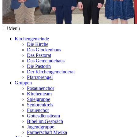
Menü
Kirchengemeinde
Die Kirche
Das Glockenhaus
Das Pastorat
Das Gemeindehaus
Die Pastorin
Der Kirchengemeinderat
Pfarrsprengel
Gruppen
Posaunenchor
Kirchenteam
Spielgruppe
Seniorenkreis
Frauenchor
Gottesdienstteam
Bibel im Gespräch
Jugendgruppe
Partnerschaft Mwika