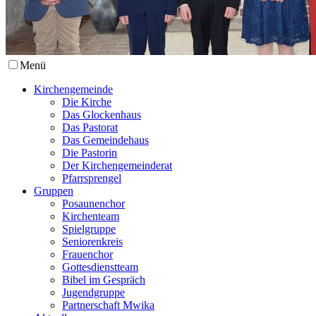
Menü
Kirchengemeinde
Die Kirche
Das Glockenhaus
Das Pastorat
Das Gemeindehaus
Die Pastorin
Der Kirchengemeinderat
Pfarrsprengel
Gruppen
Posaunenchor
Kirchenteam
Spielgruppe
Seniorenkreis
Frauenchor
Gottesdienstteam
Bibel im Gespräch
Jugendgruppe
Partnerschaft Mwika